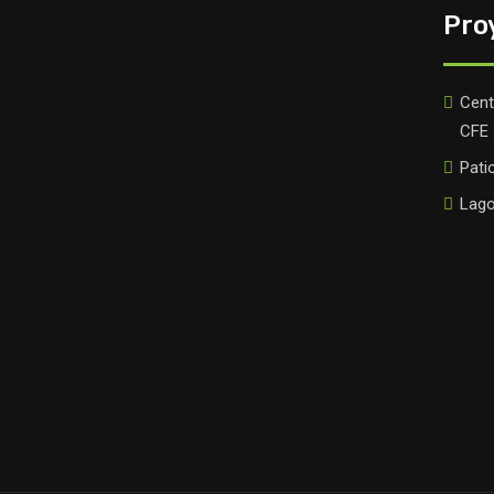
Pro
Cent
CFE
Pati
Lago