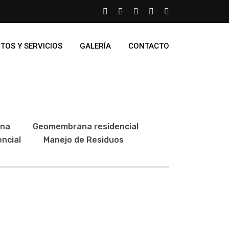
TOS Y SERVICIOS
GALERÍA
CONTACTO
na
Geomembrana residencial
encial
Manejo de Residuos